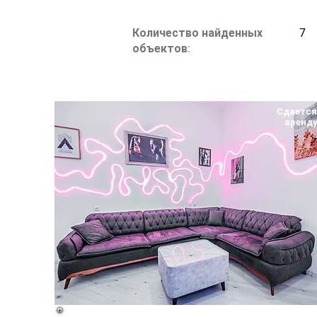
Количество найденных
7
объектов:
Сдается
аренд