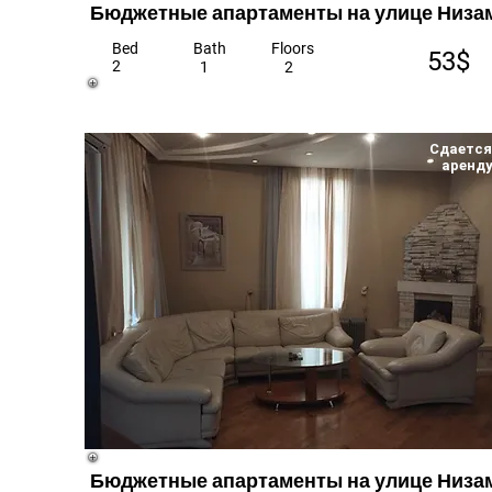
Бюджетные апартаменты на улице Низа
Bed
Bath
Floors
53$
2
1
2
Сдается
аренд
Бюджетные апартаменты на улице Низа