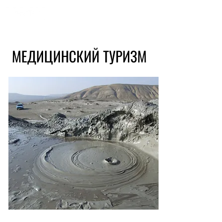
МЕДИЦИНСКИЙ ТУРИЗМ
МЕДИЦИНСКИЙ ТУРИЗМ
Вулканическая грязь