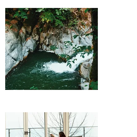
Термальный источник – Истису
Масаллы