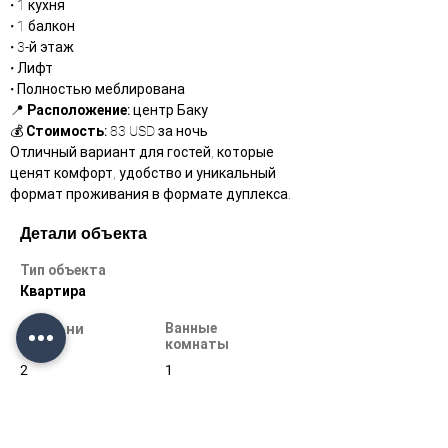
• 1 кухня
• 1 балкон
• 3-й этаж
• Лифт
• Полностью меблирована
📍 
Расположение:
 центр Баку
💰 
Стоимость:
 83 USD за ночь
Отличный вариант для гостей, которые 
ценят комфорт, удобство и уникальный 
формат проживания в формате дуплекса.
Детали объекта
Тип объекта
Квартира
Спальни
Ванные
комнаты
2
1
Этажи
3