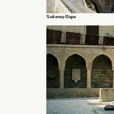
Хайленд-Парк