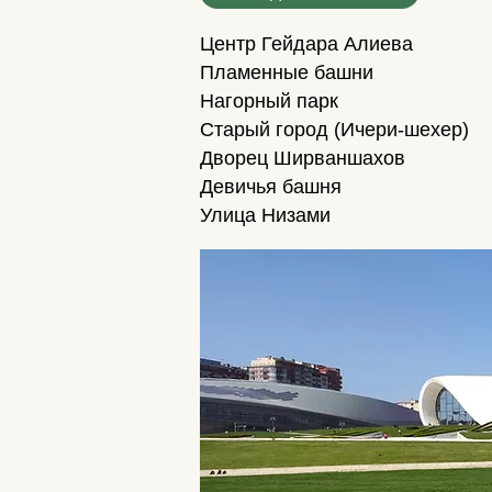
Центр Гейдара Алиева
Пламенные башни
Нагорный парк
Старый город (Ичери-шехер)
Дворец Ширваншахов
Девичья башня
Улица Низами