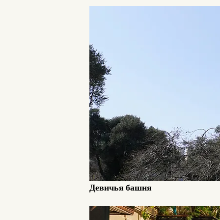
Девичья башня