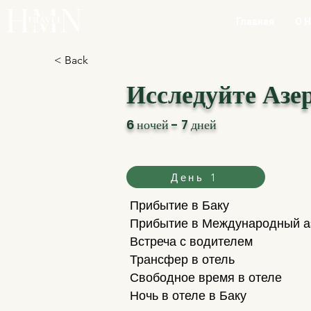
Главная
О 
< Back
Исследуйте Азе
6 ночей - 7 дней
День 1
Прибытие в Баку
Прибытие в Международный а
Встреча с водителем
Трансфер в отель
Свободное время в отеле
Ночь в отеле в Баку