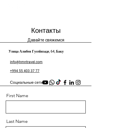
Контакты
Давайте свяжемся
Улица Алибея Гусейнзаде, 64, Баку
info@hmntravel.com
+994 55 403 37 77
Социальные сети
First Name
Last Name