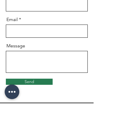
Email
Message
Send