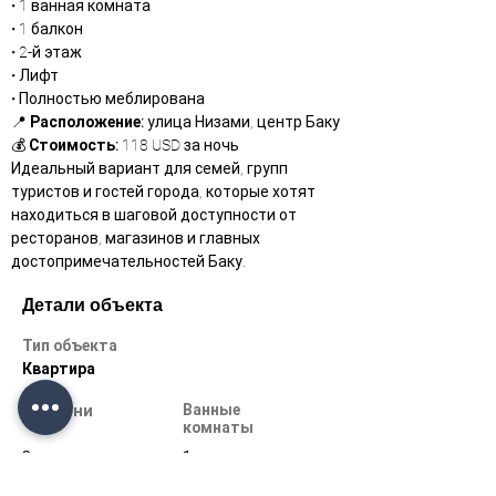
• 1 ванная комната
• 1 балкон
• 2-й этаж
• Лифт
• Полностью меблирована
📍 
Расположение:
 улица Низами, центр Баку
💰 
Стоимость:
 118 USD за ночь
Идеальный вариант для семей, групп 
туристов и гостей города, которые хотят 
находиться в шаговой доступности от 
ресторанов, магазинов и главных 
достопримечательностей Баку.
Детали объекта
Тип объекта
Квартира
Спальни
Ванные
комнаты
3
1
Этажи