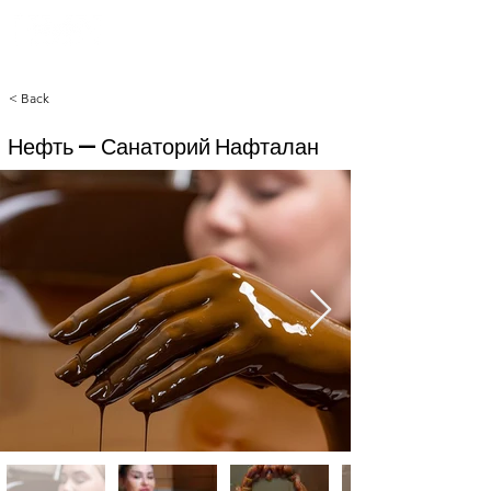
< Back
Нефть — Санаторий Нафталан