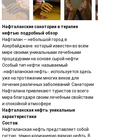
Нафталанские санатории и терапия 
нефтью: подробный обзор
Нафталан — небольшой город в 
Азербайджане, который известен во всём 
мире своими уникальными лечебными 
процедурами на основе сырой нефти. 
Особый тип нефти, называемый 
«нафталанская нефть», используется здесь 
уже на протяжении многих веков для 
лечения различных заболеваний. Санатории 
Нафталана привлекают туристов со всего 
мира благодаря своим лечебным свойствам 
и спокойной атмосфере.
Нафталанская нефть: уникальные 
характеристики
Состав:
Нафталанская нефть представляет собой 
густую, тёмно-коричневую вязкую нефть. В 