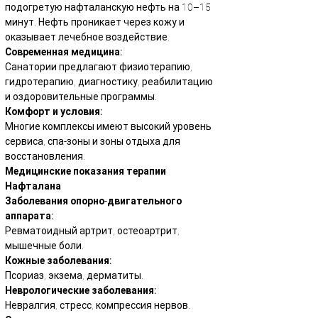
подогретую нафталанскую нефть на 10–15 
минут. Нефть проникает через кожу и 
оказывает лечебное воздействие.
Современная медицина:
Санатории предлагают физиотерапию, 
гидротерапию, диагностику, реабилитацию 
и оздоровительные программы.
Комфорт и условия:
Многие комплексы имеют высокий уровень 
сервиса, спа-зоны и зоны отдыха для 
восстановления.
Медицинские показания терапии 
Нафталана
Заболевания опорно-двигательного 
аппарата:
Ревматоидный артрит, остеоартрит, 
мышечные боли.
Кожные заболевания:
Псориаз, экзема, дерматиты.
Неврологические заболевания:
Невралгия, стресс, компрессия нервов.