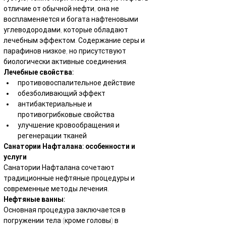
отличие от обычной нефти, она не 
воспламеняется и богата нафтеновыми 
углеводородами, которые обладают 
лечебным эффектом. Содержание серы и 
парафинов низкое, но присутствуют 
биологически активные соединения.
Лечебные свойства:
противовоспалительное действие
обезболивающий эффект
антибактериальные и 
противогрибковые свойства
улучшение кровообращения и 
регенерации тканей
Санатории Нафталана: особенности и 
услуги
Санатории Нафталана сочетают 
традиционные нефтяные процедуры и 
современные методы лечения.
Нефтяные ванны:
Основная процедура заключается в 
погружении тела (кроме головы) в 