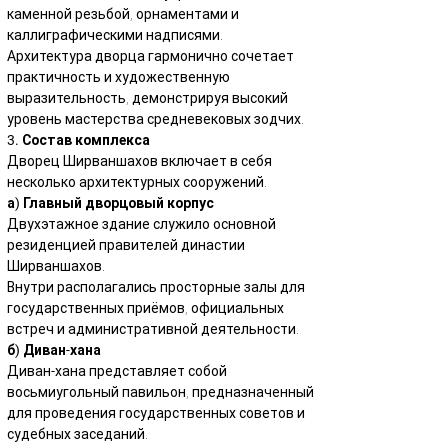
каменной резьбой, орнаментами и 
каллиграфическими надписями.
Архитектура дворца гармонично сочетает 
практичность и художественную 
выразительность, демонстрируя высокий 
уровень мастерства средневековых зодчих.
3. Состав комплекса
Дворец Ширваншахов включает в себя 
несколько архитектурных сооружений.
а) Главный дворцовый корпус
Двухэтажное здание служило основной 
резиденцией правителей династии 
Ширваншахов.
Внутри располагались просторные залы для 
государственных приёмов, официальных 
встреч и административной деятельности.
б) Диван-хана
Диван-хана представляет собой 
восьмиугольный павильон, предназначенный 
для проведения государственных советов и 
судебных заседаний.