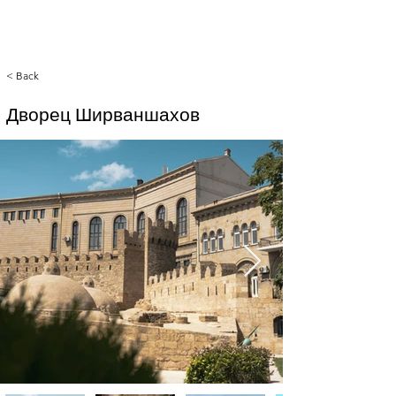
< Back
Дворец Ширваншахов