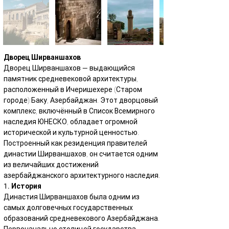
Дворец Ширваншахов
Дворец Ширваншахов — выдающийся 
памятник средневековой архитектуры, 
расположенный в Ичеришехере (Старом 
городе) Баку, Азербайджан. Этот дворцовый 
комплекс, включённый в Список Всемирного 
наследия ЮНЕСКО, обладает огромной 
исторической и культурной ценностью. 
Построенный как резиденция правителей 
династии Ширваншахов, он считается одним 
из величайших достижений 
азербайджанского архитектурного наследия.
1. История
Династия Ширваншахов была одним из 
самых долговечных государственных 
образований средневекового Азербайджана. 