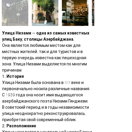
Улица Низами — одна из самых известных 
улиц Баку, столицы Азербайджана.
Она является любимым местом как для 
местных жителей, так и для туристов и в 
первую очередь известна как пешеходная 
зона. Улица Низами выделяется по многим 
причинам.
1. История
Улица Низами была основана в XIX веке и 
первоначально носила различные названия.
С 1939 года она носит имя выдающегося 
азербайджанского поэта Низами Гянджеви.
В советский период и в годы независимости 
улица неоднократно реконструировалась, 
приобретая свой современный облик.
2. Расположение