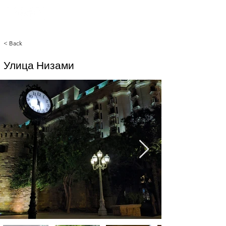
< Back
Улица Низами