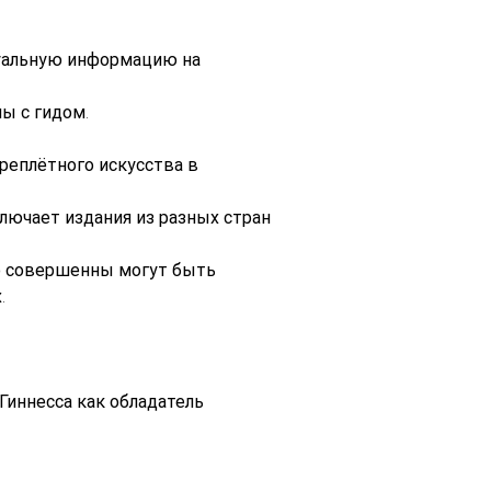
уальную информацию на 
ы с гидом.
еплётного искусства в 
лючает издания из разных стран 
о совершенны могут быть 
.
Гиннесса как обладатель 