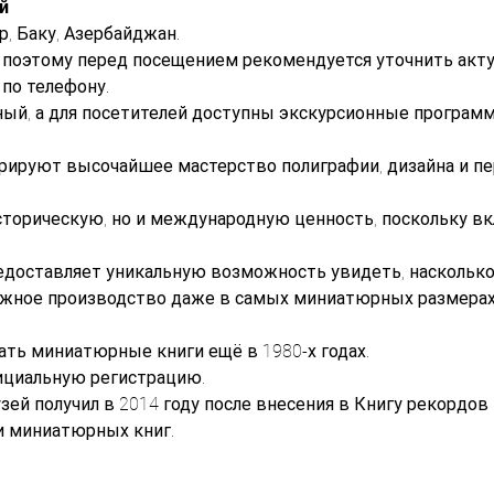
й
ер, Баку, Азербайджан.
, поэтому перед посещением рекомендуется уточнить акт
по телефону.
ный, а для посетителей доступны экскурсионные программ
руют высочайшее мастерство полиграфии, дизайна и пер
сторическую, но и международную ценность, поскольку вк
едоставляет уникальную возможность увидеть, наскольк
ижное производство даже в самых миниатюрных размерах
ать миниатюрные книги ещё в 1980-х годах.
фициальную регистрацию.
й получил в 2014 году после внесения в Книгу рекордов 
и миниатюрных книг.