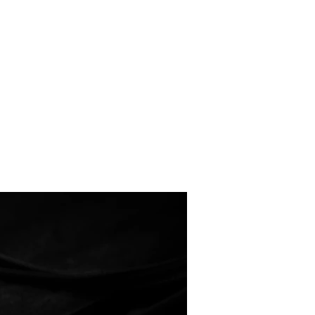
Kухня
Тур пакеты
Контакт
Квартиры