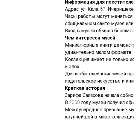
Информация для посетителе
Адрес: ул. Кала, 67, Ичеришех
Часы работы могут меняться
официальном сайте музея или 
Вход в музей обычно бесплат
Чем интересен музей
Миниатюрные книги демонстри
удивительно малом формате.
Коллекция имеет не только и
и эпох.
Для любителей книг музей пр
издательское искусство и кн
Краткая история
Зарифа Салахова начала собир
В 2000 году музей получил о
Международное признание музе
крупнейшей в мире коллекци