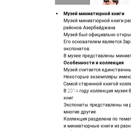
Музей миниатюрной книги
Музей миниатюрной книги рас
районов Азербайджана.
Музей был официально открыт
Его основателем является За
экспонатов.
В музее представлены миниат
Особенности и коллекция
Музей считается единственн
Некоторые экземпляры имеют
Самой старинной книгой колл
В 2014 году коллекция музея
книг.
Экспонаты представлены на ра
многие другие.
Коллекция разделена по тема
и миниатюрные книги из разн