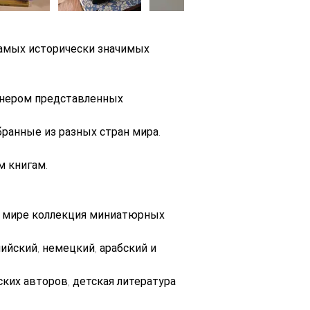
амых исторически значимых 
онером представленных 
ранные из разных стран мира.
 книгам.
 в мире коллекция миниатюрных 
ийский, немецкий, арабский и 
ких авторов, детская литература 