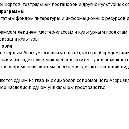
концертов, театральных постановок и других культурных с
 программы
богатым фондом литературы и информационных ресурсов д
аммам, лекциям, мастер-классам и культурным проектам 
ризации культуры.
тория
росторным благоустроенным парком, который предоставл
ний и насладиться великолепной архитектурой комплекса.
 и современная система освещения делают внешний вид
ляется одним из главных символов современного Азербайд
ное наследие в одном уникальном пространстве.