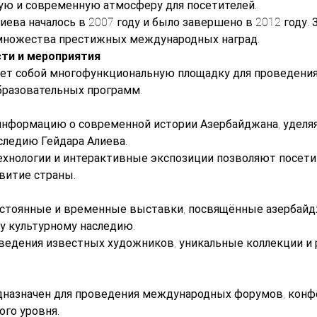
ую и современную атмосферу для посетителей.
иева началось в 2007 году и было завершено в 2012 году
множества престижных международных наград.
ти и мероприятия
ет собой многофункциональную площадку для проведения
разовательных программ.
нформацию о современной истории Азербайджана, уделяя
следию Гейдара Алиева.
нологии и интерактивные экспозиции позволяют посетит
звитие страны.
остоянные и временные выставки, посвящённые азербайдж
 культурному наследию.
ведения известных художников, уникальные коллекции и 
назначен для проведения международных форумов, конфе
го уровня.