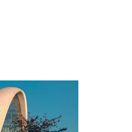
Kухня
Тур пакеты
Контакт
Квартиры