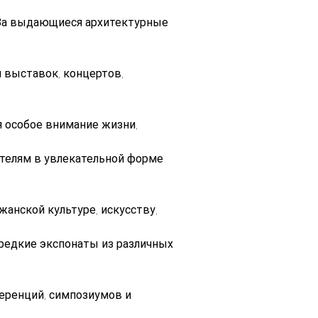
. За выдающиеся архитектурные 
 выставок, концертов, 
 особое внимание жизни, 
елям в увлекательной форме 
анской культуре, искусству, 
редкие экспонаты из различных 
ренций, симпозиумов и 