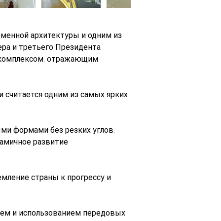
еменной архитектуры и одним из 
ра и третьего Президента 
 комплексом, отражающим 
 считается одним из самых ярких 
ми формами без резких углов. 
амичное развитие 
мление страны к прогрессу и 
ием и использованием передовых 