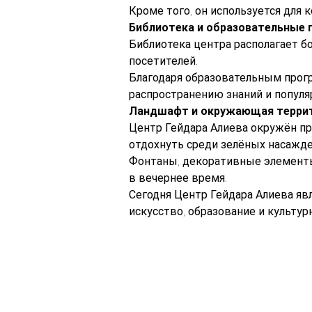
Кроме того, он используется для 
Библиотека и образовательные
Библиотека центра располагает 
посетителей.
Благодаря образовательным прогр
распространению знаний и популя
Ландшафт и окружающая терри
Центр Гейдара Алиева окружён п
отдохнуть среди зелёных насажде
Фонтаны, декоративные элементы
в вечернее время.
Сегодня Центр Гейдара Алиева яв
искусство, образование и культур