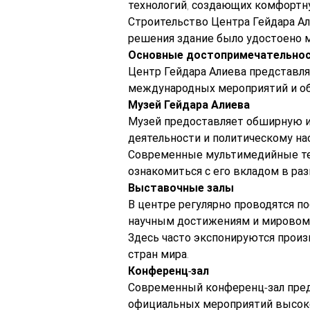
технологий, создающих комфортн
Строительство Центра Гейдара Ал
решения здание было удостоено 
Основные достопримечательнос
Центр Гейдара Алиева представля
международных мероприятий и об
Музей Гейдара Алиева
Музей предоставляет обширную и
деятельности и политическому на
Современные мультимедийные тех
ознакомиться с его вкладом в ра
Выставочные залы
В центре регулярно проводятся п
научным достижениям и мировому
Здесь часто экспонируются произ
стран мира.
Конференц-зал
Современный конференц-зал пред
официальных мероприятий высоко