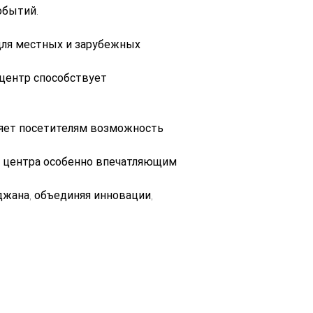
обытий.
ля местных и зарубежных 
центр способствует 
яет посетителям возможность 
 центра особенно впечатляющим 
жана, объединяя инновации, 