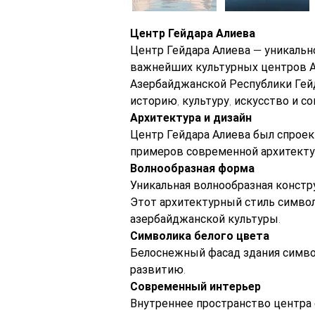
Центр Гейдара Алиева
Центр Гейдара Алиева — уникальн
важнейших культурных центров А
Азербайджанской Республики Гей
историю, культуру, искусство и с
Архитектура и дизайн
Центр Гейдара Алиева был спроек
примеров современной архитекту
Волнообразная форма
Уникальная волнообразная констр
Этот архитектурный стиль символ
азербайджанской культуры.
Символика белого цвета
Белоснежный фасад здания символ
развитию.
Современный интерьер
Внутреннее пространство центра