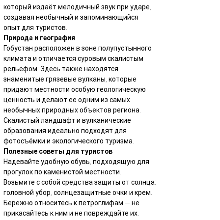
который издаёт мелодичный звук при ударе, 
создавая необычный и запоминающийся 
опыт для туристов.
Природа и география
Гобустан расположен в зоне полупустынного 
климата и отличается суровым скалистым 
рельефом. Здесь также находятся 
знаменитые грязевые вулканы, которые 
придают местности особую геологическую 
ценность и делают её одним из самых 
необычных природных объектов региона. 
Скалистый ландшафт и вулканические 
образования идеально подходят для 
фотосъёмки и экологического туризма.
Полезные советы для туристов
Надевайте удобную обувь, подходящую для 
прогулок по каменистой местности.
Возьмите с собой средства защиты от солнца: 
головной убор, солнцезащитные очки и крем.
Бережно относитесь к петроглифам — не 
прикасайтесь к ним и не повреждайте их.