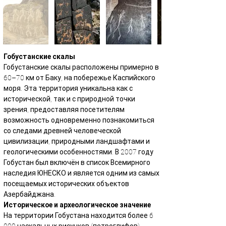
Гобустанские скалы
Гобустанские скалы расположены примерно в 
60–70 км от Баку, на побережье Каспийского 
моря. Эта территория уникальна как с 
исторической, так и с природной точки 
зрения, предоставляя посетителям 
возможность одновременно познакомиться 
со следами древней человеческой 
цивилизации, природными ландшафтами и 
геологическими особенностями. В 2007 году 
Гобустан был включён в список Всемирного 
наследия ЮНЕСКО и является одним из самых 
посещаемых исторических объектов 
Азербайджана.
Историческое и археологическое значение
На территории Гобустана находится более 6 