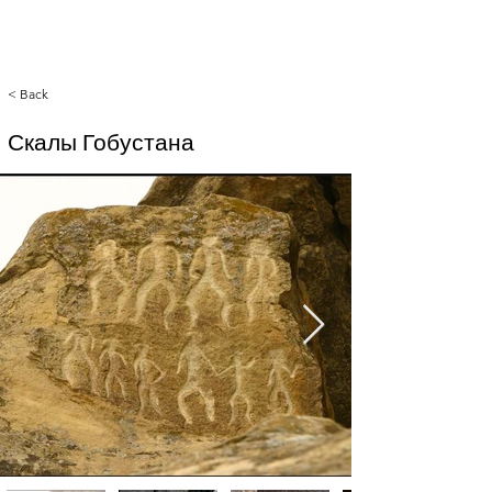
< Back
Скалы Гобустана