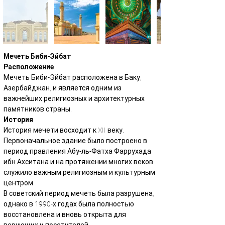
Мечеть Биби-Эйбат
Расположение
Мечеть Биби-Эйбат расположена в Баку, 
Азербайджан, и является одним из 
важнейших религиозных и архитектурных 
памятников страны.
История
История мечети восходит к XII веку. 
Первоначальное здание было построено в 
период правления Абу-ль-Фатха Фаррухада 
ибн Ахситана и на протяжении многих веков 
служило важным религиозным и культурным 
центром.
В советский период мечеть была разрушена, 
однако в 1990-х годах была полностью 
восстановлена и вновь открыта для 