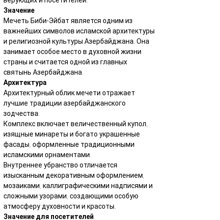
верующих и посетителей.
Значение
Мечеть Биби-Эйбат является одним из 
важнейших символов исламской архитектуры 
и религиозной культуры Азербайджана. Она 
занимает особое место в духовной жизни 
страны и считается одной из главных 
святынь Азербайджана.
Архитектура
Архитектурный облик мечети отражает 
лучшие традиции азербайджанского 
зодчества.
Комплекс включает величественный купол, 
изящные минареты и богато украшенные 
фасады, оформленные традиционными 
исламскими орнаментами.
Внутреннее убранство отличается 
изысканным декоративным оформлением, 
мозаиками, каллиграфическими надписями и 
сложными узорами, создающими особую 
атмосферу духовности и красоты.
Значение для посетителей