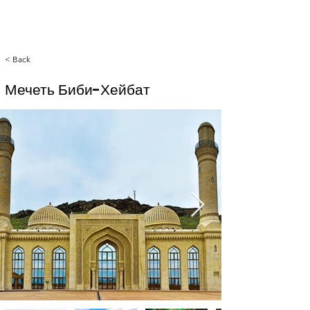
< Back
Мечеть Биби-Хейбат