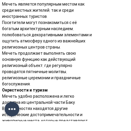
Мечеть является популярным местом как 
среди местных жителей, так и среди 
иностранных туристов.
Посетители могут познакомиться с её 
богатым архитектурным наследием, 
полюбоваться декоративными элементами и 
ощутить атмосферу одного из важнейших 
религиозных центров страны.
Мечеть продолжает выполнять свою 
основную функцию как действующий 
религиозный объект, где регулярно 
проводятся пятничные молитвы, 
религиозные церемонии и праздничные 
богослужения.
Окрестности и туризм
Мечеть удобно расположена и легко 
доступна из центральной части Баку.
В окрестностях находятся другие 
исторические достопримечательности и 
живописные места, которые представляют 
интерес для туристов и любителей 