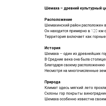
Шемаха – древний культурный 
Расположение
Шемахинский район расположен в
Он находится примерно в 120 км о
Территория включает как горные,
История
Шемаха — один из древнейших гор
В Средние века она была столиц
Благодаря своему расположению 
Несмотря на многочисленные земл
Природа
Климат здесь мягкий: лето прохла
Склоны гор покрыты виноградник
Шемаха особенно известна своим