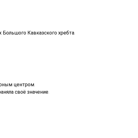
 Большого Кавказского хребта.
урным центром.
аняла своё значение.