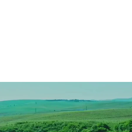
Нас
Блог
Районные Туры
Медицинский Тур
Услуги