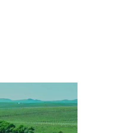
Kухня
Тур пакеты
Контакт
Квартиры