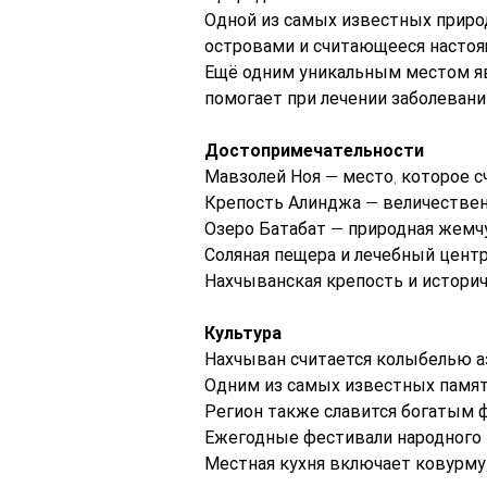
Одной из самых известных приро
островами и считающееся насто
Ещё одним уникальным местом явл
помогает при лечении заболевани
Достопримечательности
Мавзолей Ноя — место, которое с
Крепость Алинджа — величествен
Озеро Батабат — природная жемч
Соляная пещера и лечебный цент
Нахчыванская крепость и историч
Культура
Нахчыван считается колыбелью а
Одним из самых известных памят
Регион также славится богатым 
Ежегодные фестивали народного 
Местная кухня включает ковурму,