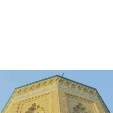
Нас
Блог
Районные Туры
Медицинский Тур
Услуги