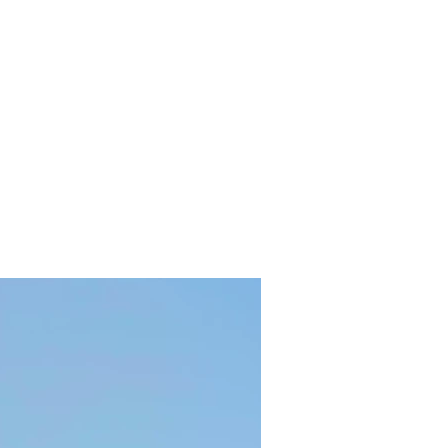
Kухня
Тур пакеты
Контакт
Квартиры