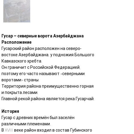
Гусар – северные ворота Азербайджана
Расположение
Гусарский район расположен на северо-
востоке Азербайджана, у подножия Большого 
Кавказского хребта.
Он граничит с Российской Федерацией, 
поэтому его часто называют «северными 
воротами» страны.
Территория района преимущественно горная 
и покрыта лесами.
Главной рекой района является река Гусарчай.
История
Гусар с древних времён был заселён 
различными племенами.
В XVIII веке район входил в состав Губинского 