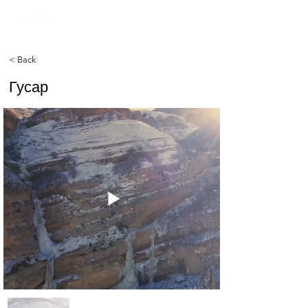
< Back
Гусар