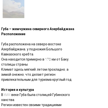
Губа – жемчужина северного Азербайджана
Расположение
Губа расположена на северо-востоке 
Азербайджана, у подножия Большого 
Кавказского хребта.
Она находится примерно в 170 км от Баку, 
столицы страны.
Климат здесь мягкий: летом прохладно, а 
зимой снежно, что делает регион 
привлекательным для туризма круглый год.
История и культура
В XVIII веке Губа была столицей Губинского 
ханства.
Регион известен своими традициями 