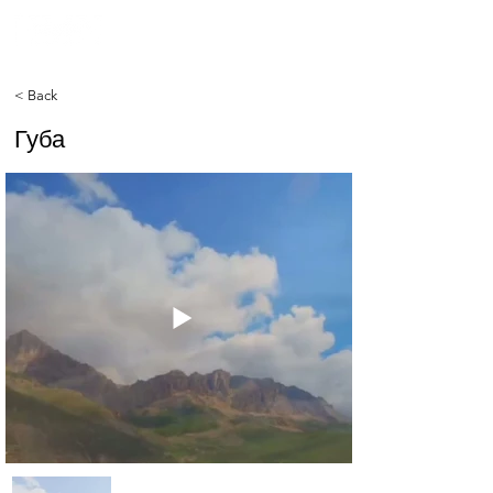
< Back
Губа