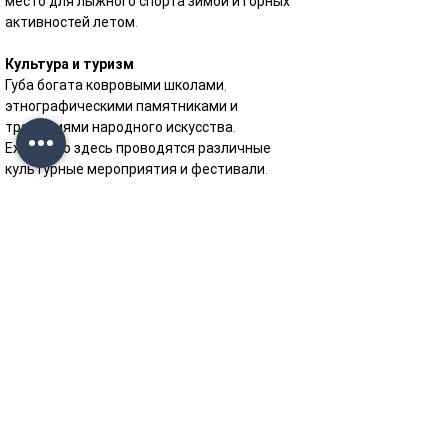
место для лыжного спорта зимой и горных 
активностей летом.
Культура и туризм
Губа богата ковровыми школами, 
этнографическими памятниками и 
традициями народного искусства.
Ежегодно здесь проводятся различные 
культурные мероприятия и фестивали.
Современные отели и зоны отдыха 
обеспечивают комфортное пребывание 
туристов.