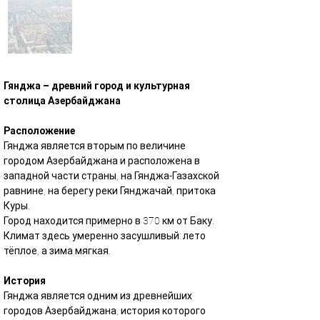
Гянджа – древний город и культурная 
столица Азербайджана
Расположение
Гянджа является вторым по величине 
городом Азербайджана и расположена в 
западной части страны, на Гянджа-Газахской 
равнине, на берегу реки Гянджачай, притока 
Куры.
Город находится примерно в 370 км от Баку.
Климат здесь умеренно засушливый: лето 
тёплое, а зима мягкая.
История
Гянджа является одним из древнейших 
городов Азербайджана, история которого 