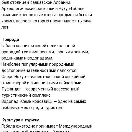
был столицей Кавказской Албании. 
Археологические раскопки в Чухур-Габале 
выявили крепостные стены, предметы быта и 
храмы, возраст которых насчитывает тысячи 
лет.
Природа
Габала славится своей великолепной 
природой: густыми лесами, горными реками, 
родниками и водопадами.
Наиболее популярными природными 
достопримечательностями являются:
Озеро Нохур — известное своей спокойной 
атмосферой и живописными пейзажами.
Туфандаг — современный всесезонный 
туристический комплекс.
Водопад «Семь красавиц» — одно из самых 
любимых мест среди туристов.
Культура и туризм
Габала ежегодно принимает Международный 